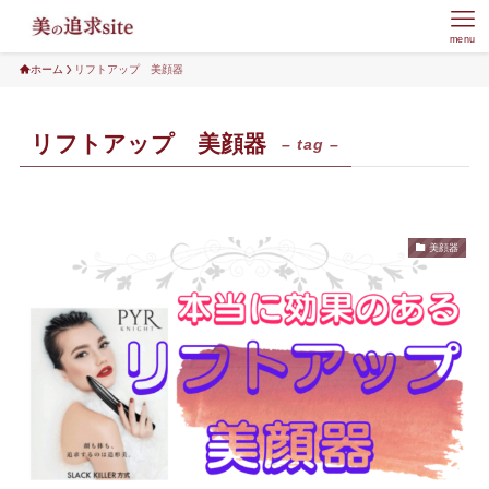
menu
ホーム
リフトアップ 美顔器
リフトアップ 美顔器
– tag –
美顔器