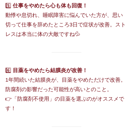
5️⃣
仕事をやめたら心も体も回復！
動悸や息切れ、睡眠障害に悩んでいた方が、思い
切って仕事を辞めたところ3日で症状が改善。スト
レスは本当に体の大敵ですね💦
6️⃣
目薬をやめたら結膜炎が改善！
1年間続いた結膜炎が、目薬をやめただけで改善。
防腐剤の影響だった可能性が高いとのこと。
👉「防腐剤不使用」の目薬を選ぶのがオススメで
す！