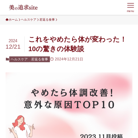
menu
ホーム
ヘルスケア
若返る食事
これをやめたら体が変わった！
2024
12/21
10の驚きの体験談
2024年12月21日
ヘルスケア
若返る食事