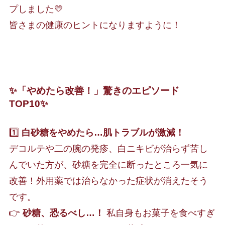
プしました💛
皆さまの健康のヒントになりますように！
✨「やめたら改善！」驚きのエピソード
TOP10✨
1️⃣
白砂糖をやめたら…肌トラブルが激減！
デコルテや二の腕の発疹、白ニキビが治らず苦し
んでいた方が、砂糖を完全に断ったところ一気に
改善！外用薬では治らなかった症状が消えたそう
です。
👉
砂糖、恐るべし…！
私自身もお菓子を食べすぎ