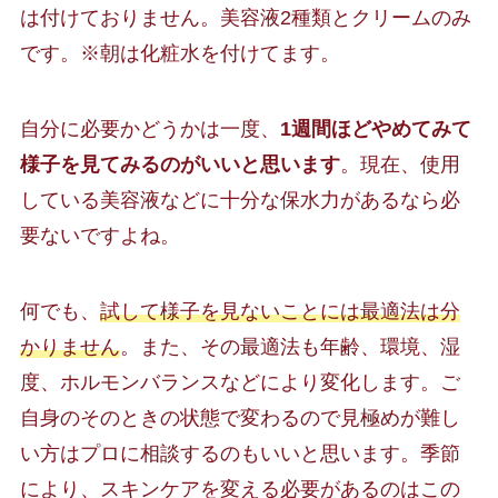
は付けておりません。美容液2種類とクリームのみ
です。※朝は化粧水を付けてます。
自分に必要かどうかは一度、
1週間ほどやめてみて
様子を見てみるのがいいと思います
。現在、使用
している美容液などに十分な保水力があるなら必
要ないですよね。
何でも、
試して様子を見ないことには最適法は分
かりません
。また、その最適法も年齢、環境、湿
度、ホルモンバランスなどにより変化します。ご
自身のそのときの状態で変わるので見極めが難し
い方はプロに相談するのもいいと思います。季節
により、スキンケアを変える必要があるのはこの