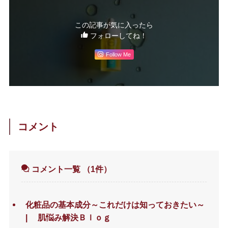
この記事が気に入ったら
フォローしてね！
Follow Me
コメント
コメント一覧
（1件）
化粧品の基本成分～これだけは知っておきたい～
| 肌悩み解決Ｂｌｏｇ