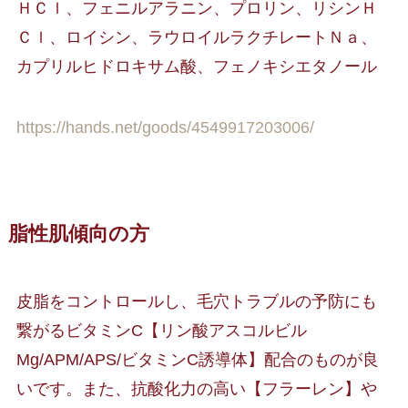
ＨＣｌ、フェニルアラニン、プロリン、リシンＨ
Ｃｌ、ロイシン、ラウロイルラクチレートＮａ、
カプリルヒドロキサム酸、フェノキシエタノール
https://hands.net/goods/4549917203006/
脂性肌傾向の方
皮脂をコントロールし、毛穴トラブルの予防にも
繋がるビタミンC【リン酸アスコルビル
Mg/APM/APS/ビタミンC誘導体】配合のものが良
いです。また、抗酸化力の高い【フラーレン】や