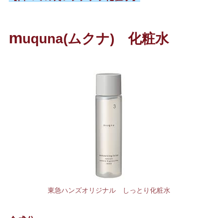
m
uquna(ムクナ) 化粧水
東急ハンズオリジナル しっとり化粧水