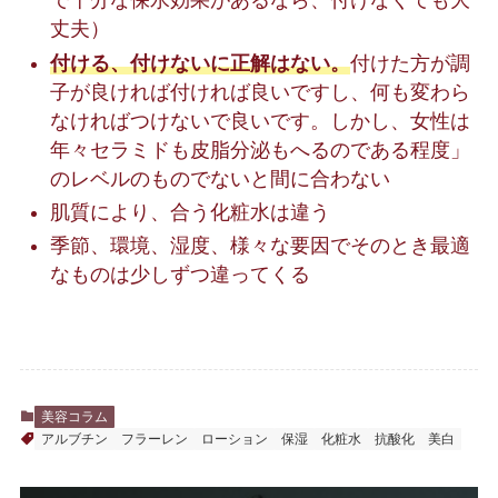
で十分な保水効果があるなら、付けなくても大
丈夫）
付ける、付けないに正解はない。
付けた方が調
子が良ければ付ければ良いですし、何も変わら
なければつけないで良いです。しかし、女性は
年々セラミドも皮脂分泌もへるのである程度」
のレベルのものでないと間に合わない
肌質により、合う化粧水は違う
季節、環境、湿度、様々な要因でそのとき最適
なものは少しずつ違ってくる
美容コラム
アルブチン
フラーレン
ローション
保湿
化粧水
抗酸化
美白