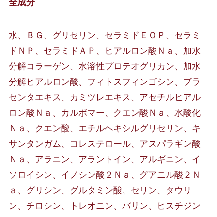
全成分
水、ＢＧ、グリセリン、セラミドＥＯＰ、セラミ
ドＮＰ、セラミドＡＰ、ヒアルロン酸Ｎａ、加水
分解コラーゲン、水溶性プロテオグリカン、加水
分解ヒアルロン酸、フィトスフィンゴシン、プラ
センタエキス、カミツレエキス、アセチルヒアル
ロン酸Ｎａ、カルボマー、クエン酸Ｎａ、水酸化
Ｎａ、クエン酸、エチルヘキシルグリセリン、キ
サンタンガム、コレステロール、アスパラギン酸
Ｎａ、アラニン、アラントイン、アルギニン、イ
ソロイシン、イノシン酸２Ｎａ、グアニル酸２Ｎ
ａ、グリシン、グルタミン酸、セリン、タウリ
ン、チロシン、トレオニン、バリン、ヒスチジン