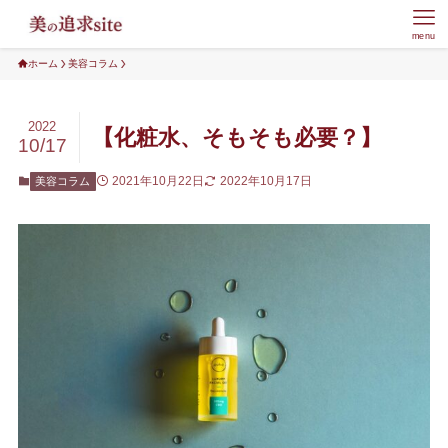
menu
ホーム
美容コラム
2022
【化粧水、そもそも必要？】
10/17
2021年10月22日
2022年10月17日
美容コラム