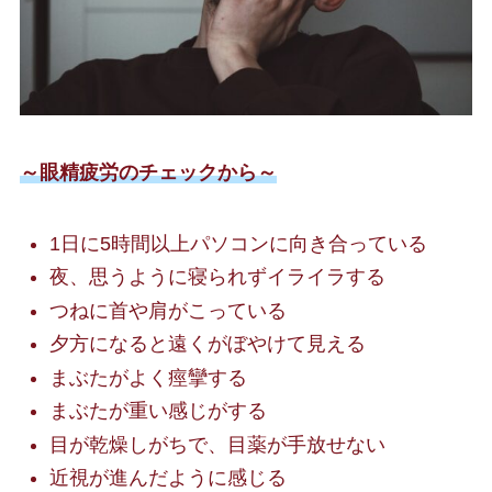
～眼精疲労のチェックから～
1日に5時間以上パソコンに向き合っている
夜、思うように寝られずイライラする
つねに首や肩がこっている
夕方になると遠くがぼやけて見える
まぶたがよく痙攣する
まぶたが重い感じがする
目が乾燥しがちで、目薬が手放せない
近視が進んだように感じる