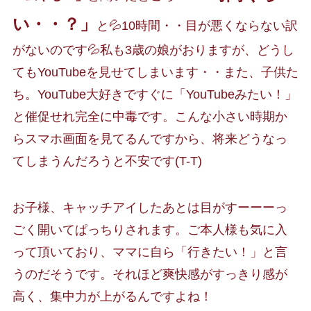
い・・？」
と💦10時間・・目が悪くならない訳
がないのです💦私も3歳の娘がおりますが、どうし
てもYouTubeを見せてしまいます・・また、子供た
ち。YouTube大好きですぐに「YouTubeみたい！」
と催促せれ完全に中毒です。こんな小さい時期か
らスマホ画面を見てるんですから、将来どうなっ
てしまうんだろうと不安です(T-T)
お子様、キャッチアイしたあとは目がすーーーっ
ごく開いてぱっちりされます。ご本人様も気に入
って頂いており、ママに自ら「行きたい！」と言
うのだそうです。それほど爽快感がすっきり感が
高く、集中力が上がるんですよね！