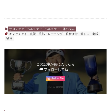
サロンケア
ヘルスケア
ヘルスケア・体の悩み
キャッチアイ
乱視
眼筋トレーニング
眼精疲労
筋トレ
老眼
近視
この記事が気に入ったら
フォローしてね！
Follow Me