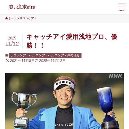
menu
ホーム
サロンケア
キャッチアイ愛用浅地プロ、優
2025
11/12
勝！！
サロンケア
ヘルスケア
ヘルスケア・体の悩み
2021年11月8日
2025年11月12日