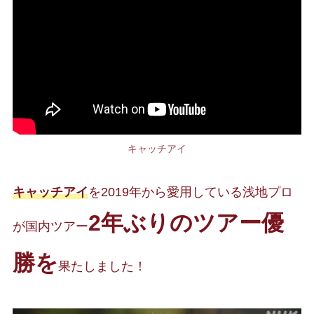
キャッチアイ
キャッチアイ
を2019年から愛用している浅地プロ
2年ぶりのツアー優
が国内ツア
ー
勝を
果たしました！