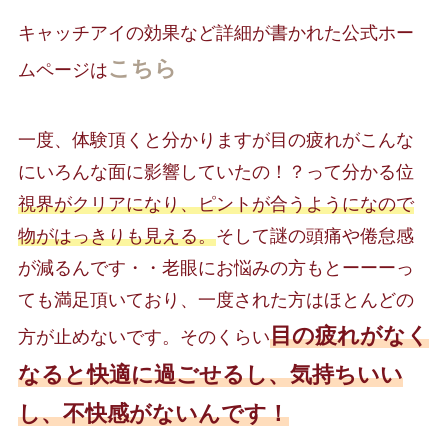
キャッチアイの効果など詳細が書かれた公式ホー
こちら
ムページは
一度、体験頂くと分かりますが目の疲れがこんな
にいろんな面に影響していたの！？って分かる位
視界がクリアになり、ピントが合うようになので
物がはっきりも見える。
そして謎の頭痛や倦怠感
が減るんです・・老眼にお悩みの方もとーーーっ
ても満足頂いており、一度された方はほとんどの
目の疲れがなく
方が止めないです。そのくらい
なると快適
に過ごせるし、気持ちいい
し、不快感がないんです！