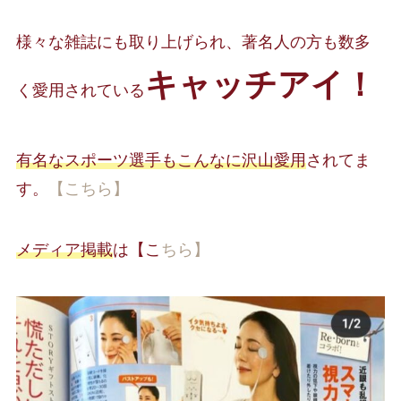
様々な雑誌にも取り上げられ、著名人の方も数多
キャッチアイ！
く愛用されている
有名なスポーツ選手もこんなに沢山愛用
されてま
す。
【こちら】
メディア掲載
は【こ
ちら】