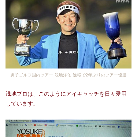
男子ゴルフ国内ツアー 浅地洋佑 逆転で2年ぶりのツアー優勝
浅地プロは、このようにアイキャッチを日々愛用
しています。