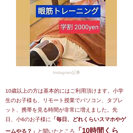
Instagram記事
10歳以上の方は基本的にはご利用頂けます。小学
生のお子様も、
リモート授業でパソコン
、タブレ
ット、携帯を見る時間が非常に増えました。
先
日、
小6のお子様に
「毎日、どれくらいスマホやゲ
「10時間くら
ームやる？」
と聞いたところ