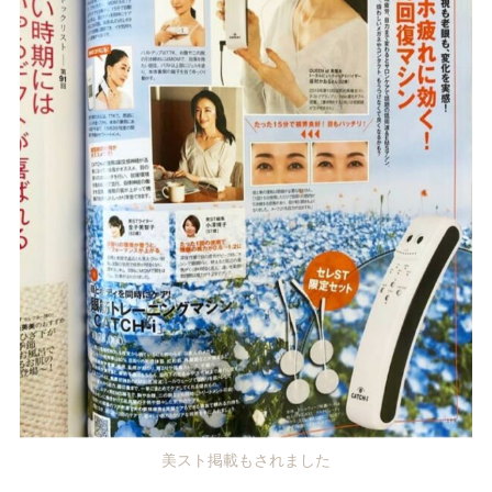
美スト掲載もされました