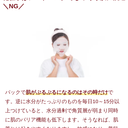
＼NG／
パックで
肌がぷるぷるになるのはその時だけ
で
す。逆に水分がたっぷりのものを毎日10～15分以
上つけていると、水分過剰で角質層が弱まり同時
に肌のバリア機能も低下します。そうなれば、肌