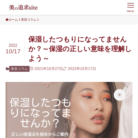
menu
ホーム
美容コラム
保湿したつもりになってません
2022
か？～保湿の正しい意味を理解し
10/17
よう～
2021年10月27日
2022年10月17日
美容コラム