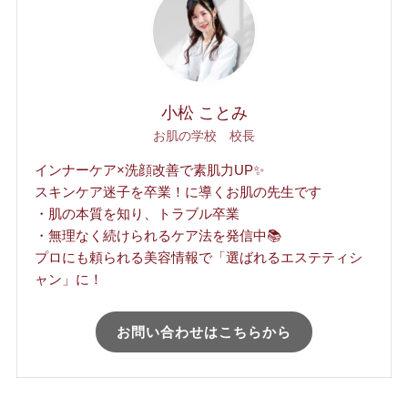
小松 ことみ
お肌の学校 校長
インナーケア×洗顔改善で素肌力UP✨
スキンケア迷子を卒業！に導くお肌の先生です
・肌の本質を知り、トラブル卒業
・無理なく続けられるケア法を発信中📚
プロにも頼られる美容情報で「選ばれるエステティシ
ャン」に！
お問い合わせはこちらから