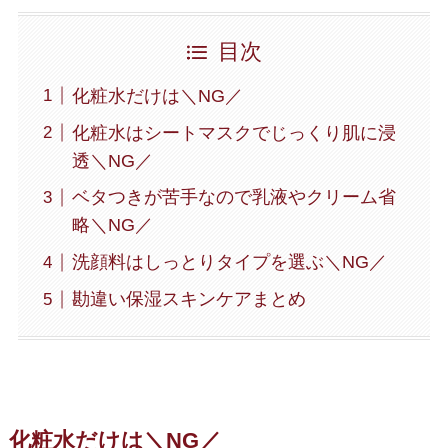
目次
化粧水だけは＼NG／
化粧水はシートマスクでじっくり肌に浸
透＼NG／
ベタつきが苦手なので乳液やクリーム省
略＼NG／
洗顔料はしっとりタイプを選ぶ＼NG／
勘違い保湿スキンケアまとめ
化粧水だけは＼NG／