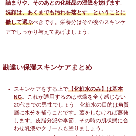
詰まりや、そのあとの化粧品の浸透を妨げます
。
洗顔は、あくまでも汚れを落とす、ということに
徹して選ぶ
べきです。栄養分はその後のスキンケ
アでしっかり与えてあげましょう。
勘違い保湿スキンケアまとめ
スキンケアをする上で
【化粧水のみ】は基本
NG
。これが通用するのは乾燥を全く感じない
20代までの男性でしょう。化粧水の目的は角質
層に水分を補うことです。蓋をしなければ蒸発
します。皮脂分泌や季節、その時の肌状態に合
わせ乳液やクリームも塗りましょう。