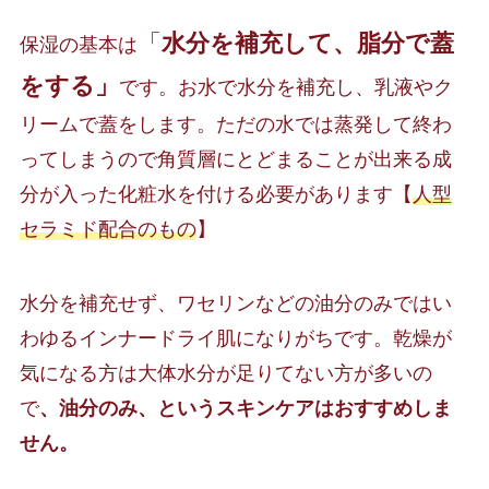
「
水分を補充して、脂分で蓋
保湿の基本は
をする」
です。お水で水分を補充し、乳液やク
リームで蓋をします。ただの水では蒸発して終わ
ってしまうので角質層にとどまることが出来る成
分が入った化粧水を付ける必要があります【
人型
セラミド配合のもの
】
水分を補充せず、ワセリンなどの油分のみではい
わゆるインナードライ肌になりがちです。乾燥が
気になる方は大体水分が足りてない方が多いの
で
、油分のみ、というスキンケアはおすすめしま
せん。