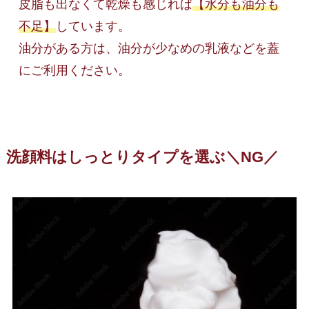
皮脂も出なくて乾燥も感じれば
【水分も油分も
不足】
しています。

油分がある方は、油分が少なめの乳液などを蓋
にご利用ください。
洗顔料はしっとりタイプを選ぶ＼NG／