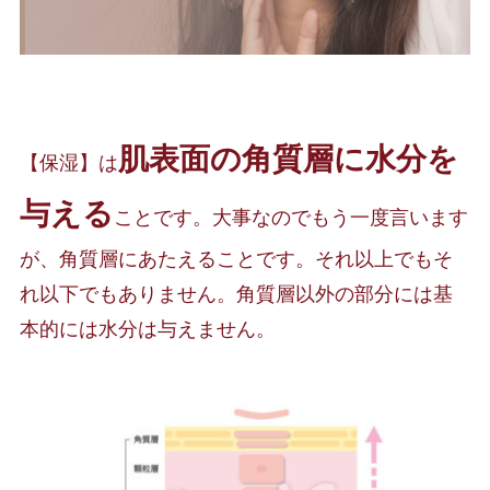
肌表面の角質層に水分を
【保湿】は
与える
ことです。大事なのでもう一度言います
が、角質層にあたえることです。それ以上でもそ
れ以下でもありません。角質層以外の部分には基
本的には水分は与えません。