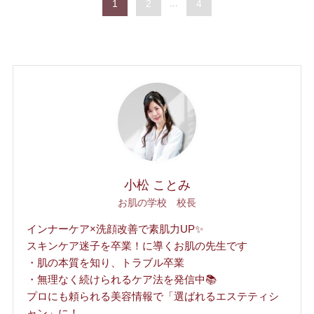
1
2
...
4
小松 ことみ
お肌の学校 校長
インナーケア×洗顔改善で素肌力UP✨
スキンケア迷子を卒業！に導くお肌の先生です
・肌の本質を知り、トラブル卒業
・無理なく続けられるケア法を発信中📚
プロにも頼られる美容情報で「選ばれるエステティシ
ャン」に！