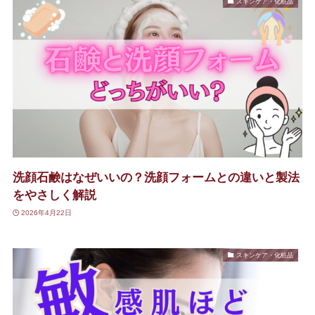
スキンケア・化粧品
洗顔石鹸はなぜいいの？洗顔フォームとの違いと製法
をやさしく解説
2026年4月22日
スキンケア・化粧品