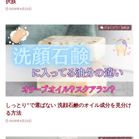
択肢
2026年4月22日
スキンケア・化粧品
しっとり”で選ばない 洗顔石鹸のオイル成分を見分け
る方法
2026年4月22日