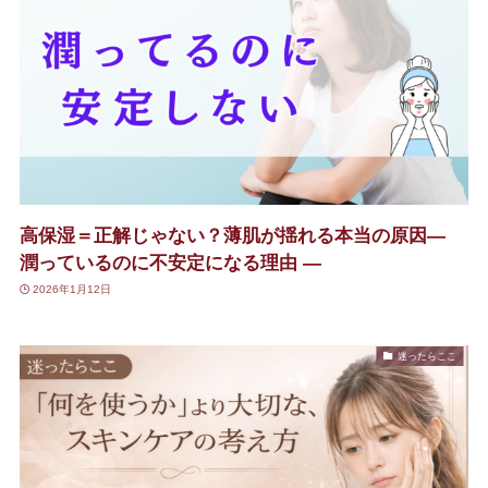
高保湿＝正解じゃない？薄肌が揺れる本当の原因―
潤っているのに不安定になる理由 ―
2026年1月12日
迷ったらここ