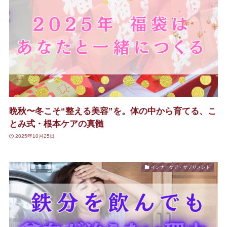
晩秋〜冬こそ“整える美容”を。体の中から育てる、こ
とみ式・根本ケアの真髄
2025年10月25日
インナーケア・サプリメント