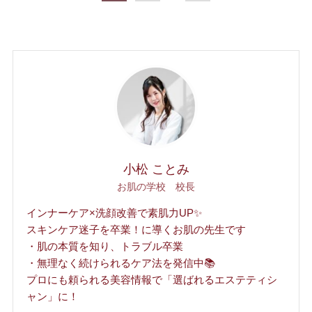
小松 ことみ
お肌の学校 校長
インナーケア×洗顔改善で素肌力UP✨
スキンケア迷子を卒業！に導くお肌の先生です
・肌の本質を知り、トラブル卒業
・無理なく続けられるケア法を発信中📚
プロにも頼られる美容情報で「選ばれるエステティシ
ャン」に！