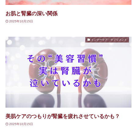
お肌と腎臓の深い関係
2025年10月15日
インナーケア・サプリメント
美肌ケアのつもりが腎臓を疲れさせているかも？
2025年10月15日