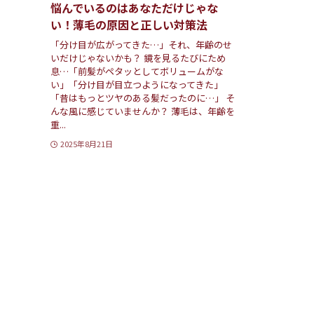
悩んでいるのはあなただけじゃな
い！薄毛の原因と正しい対策法
「分け目が広がってきた…」それ、年齢のせ
いだけじゃないかも？ 鏡を見るたびにため
息…「前髪がペタッとしてボリュームがな
い」「分け目が目立つようになってきた」
「昔はもっとツヤのある髪だったのに…」 そ
んな風に感じていませんか？ 薄毛は、年齢を
重...
2025年8月21日