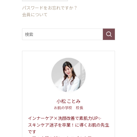
パスワードをお忘れですか？
会員について
小松 ことみ
お肌の学校 校長
インナーケア×洗顔改善で素肌力UP✨
スキンケア迷子を卒業！に導くお肌の先生
です