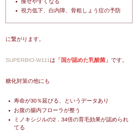
痩せやすくなる
視力低下、白内障、骨粗しょう症の予防
に繋がります。
SUPERBIO-W111
は
「国が認めた乳酸菌」
です。
糖化対策の他にも
寿命が30％延びる、というデータあり
お腹の腸内フローラが整う
ミノキシジルの2．34倍の育毛効果が認められ
てる