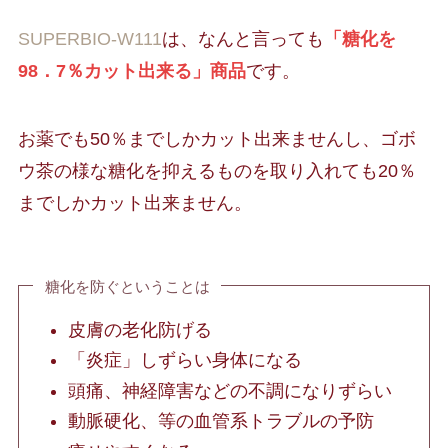
SUPERBIO-W111
は、なんと言っても
「糖化を
98．7％カット出来る」商品
です。
お薬でも50％までしかカット出来ませんし、ゴボ
ウ茶の様な糖化を抑えるものを取り入れても20％
までしかカット出来ません。
糖化を防ぐということは
皮膚の老化防げる
「炎症」しずらい身体になる
頭痛、神経障害などの不調になりずらい
動脈硬化、等の血管系トラブルの予防