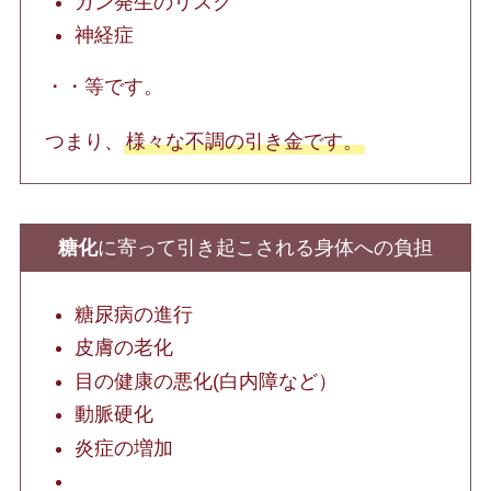
ガン発生のリスク
神経症
・・等です。
つまり、
様々な不調の引き金です。
糖化
に寄って引き起こされる身体への負担
糖尿病の進行
皮膚の老化
目の健康の悪化(白内障など）
動脈硬化
炎症の増加