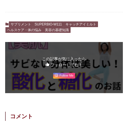
サプリメント
SUPERBIO-W111
キャッチアイミルト
ヘルスケア・体の悩み
美容の基礎知識
この記事が気に入ったら
フォローしてね！
Follow Me
コメント