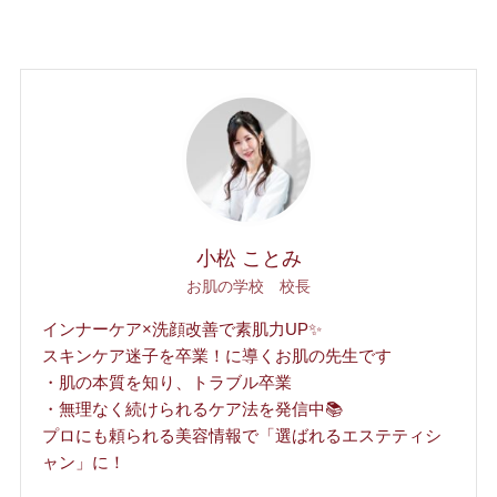
小松 ことみ
お肌の学校 校長
インナーケア×洗顔改善で素肌力UP✨
スキンケア迷子を卒業！に導くお肌の先生です
・肌の本質を知り、トラブル卒業
・無理なく続けられるケア法を発信中📚
プロにも頼られる美容情報で「選ばれるエステティシ
ャン」に！