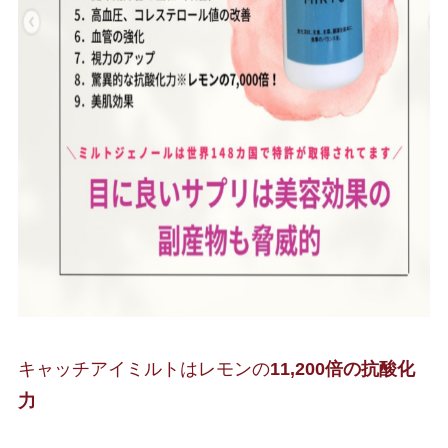
キャッチアイミルトはレモンの
11,200倍の抗酸化
力