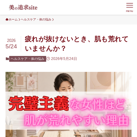
menu
ホーム
ヘルスケア・体の悩み
疲れが抜けないとき、肌も荒れて
2026
5/24
いませんか？
2026年5月24日
ヘルスケア・体の悩み