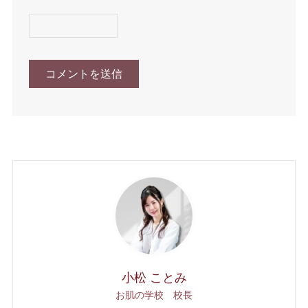
小松 ことみ
お肌の学校 校長