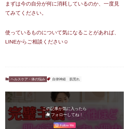
まずは今の自分が何に消耗しているのか、一度見
てみてください。
使っているものについて気になることがあれば、
LINEからご相談ください☺️
ヘルスケア・体の悩み
自律神経 肌荒れ
この記事が気に入ったら
フォローしてね！
Follow Me