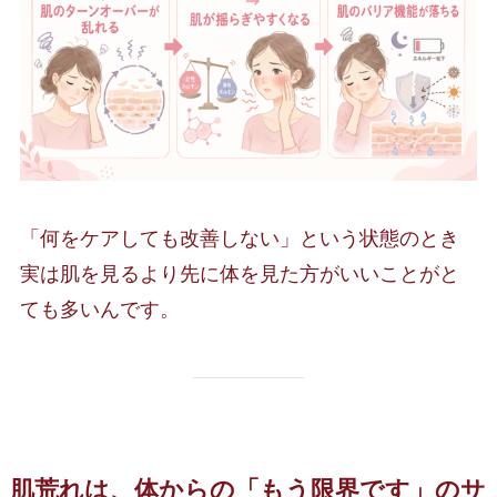
「何をケアしても改善しない」という状態のとき
実は肌を見るより先に体を見た方がいいことがと
ても多いんです。
肌荒れは、体からの「もう限界です」のサ