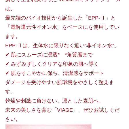
は、
最先端のバイオ技術から誕生した「EPP-Ⅱ」と
「電解還元性イオン水」をベースにを使用してい
ます。
EPP-Ⅱは、生体水に限りなく近い“非イオン水”。
✔ 肌にスムーズに浸透* *角質層まで
✔ みずみずしくクリアな印象の肌へ導く
✔ 肌をすこやかに保ち、清潔感をサポート
ダメージを受けやすい肌環境をやさしく整えま
す。
乾燥や刺激に負けない、凛とした素肌へ。
未来の美しさを育む「VIAGE」、ぜひお試しくだ
さい。