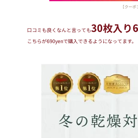
【クーポ
30枚入り6
口コミも良くなんと言っても
こちらが690yenで購入できるようになってます。