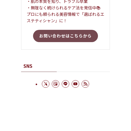
・肌の本質を知り、トラブル卒業
・無理なく続けられるケア法を発信中📚
プロにも頼られる美容情報で「選ばれるエ
ステティシャン」に！
お問い合わせはこちらから
SNS