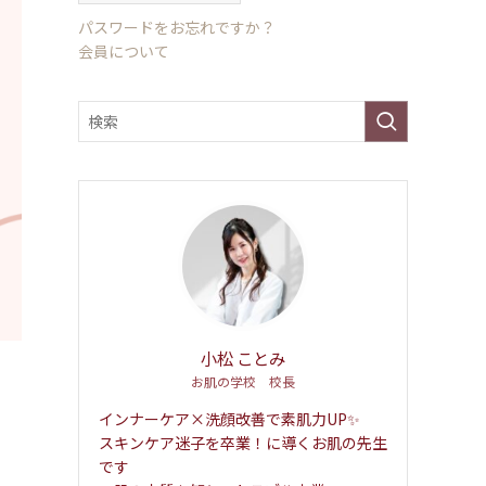
パスワードをお忘れですか？
会員について
小松 ことみ
お肌の学校 校長
インナーケア×洗顔改善で素肌力UP✨
スキンケア迷子を卒業！に導くお肌の先生
です