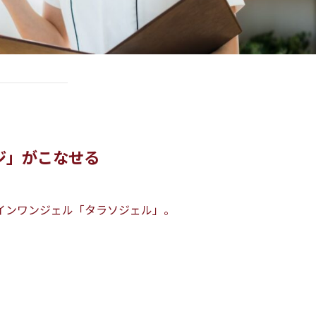
ジ」がこなせる
インワンジェル「タラソジェル」。