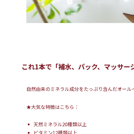
これ1本で「補水、パック、マッサー
自然由来のミネラル成分をたっぷり含んだオール
★大気な特徴はこちら：
天然ミネラル20種類以上
ビタミン12種類以上