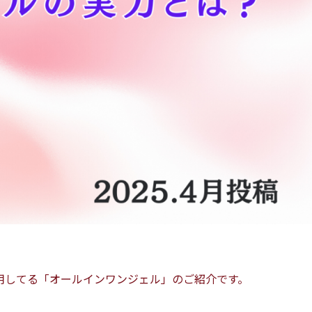
用してる「オールインワンジェル」のご紹介です。