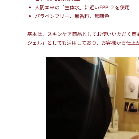
人間本来の「生体水」に近いEPP-２を使用
パラベンフリー、無香料、無睏色
基本は、スキンケア商品としてお使いいただく商
ジェル」としても活用しており、お客様から仕上