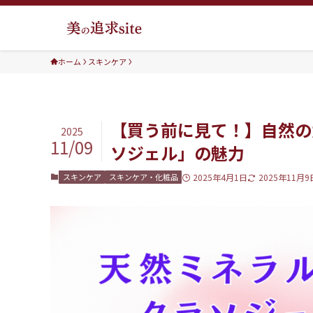
ホーム
スキンケア
【買う前に見て！】自然の
2025
11/09
ソジェル」の魅力
スキンケア
スキンケア・化粧品
2025年4月1日
2025年11月9