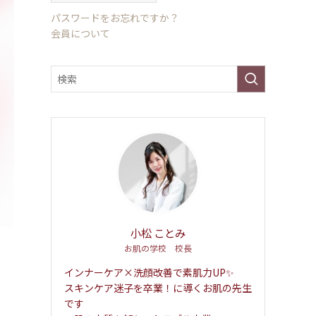
パスワードをお忘れですか？
会員について
小松 ことみ
お肌の学校 校長
インナーケア×洗顔改善で素肌力UP✨
スキンケア迷子を卒業！に導くお肌の先生
です