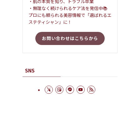
・肌の本質を知り、トラブル卒業
・無理なく続けられるケア法を発信中📚
プロにも頼られる美容情報で「選ばれるエ
ステティシャン」に！
お問い合わせはこちらから
SNS