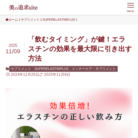
menu
ホーム
サプリメント
SUPERELASTINPLUS
「飲むタイミング」が鍵！エラ
2025
スチンの効果を最大限に引き出す
11/09
方法
サプリメント
SUPERELASTINPLUS
インナーケア・サプリメント
2024年12月25日
2025年11月9日