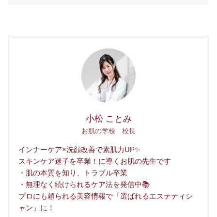
小松 ことみ
お肌の学校 校長
インナーケア×洗顔改善で素肌力UP✨
スキンケア迷子を卒業！に導くお肌の先生です
・肌の本質を知り、トラブル卒業
・無理なく続けられるケア法を発信中📚
プロにも頼られる美容情報で「選ばれるエステティシ
ャン」に！