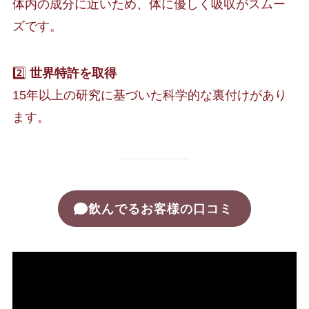
体内の成分に近いため、体に優しく吸収がスムー
ズです。
2️⃣
世界特許を取得
15年以上の研究に基づいた科学的な裏付けがあり
ます。
飲んでるお客様の口コミ