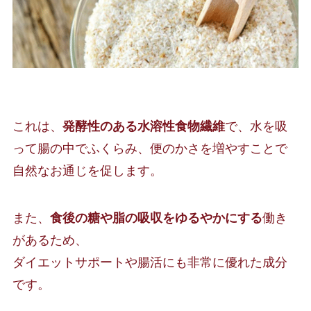
これは、
発酵性のある水溶性食物繊維
で、水を吸
って腸の中でふくらみ、便のかさを増やすことで
自然なお通じを促します。
また、
食後の糖や脂の吸収をゆるやかにする
働き
があるため、
ダイエットサポートや腸活にも非常に優れた成分
です。