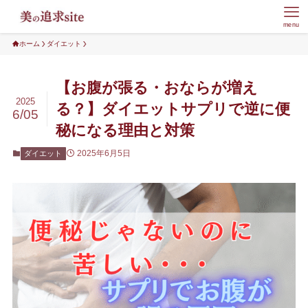
menu
ホーム
ダイエット
【お腹が張る・おならが増え
2025
る？】ダイエットサプリで逆に便
6/05
秘になる理由と対策
2025年6月5日
ダイエット