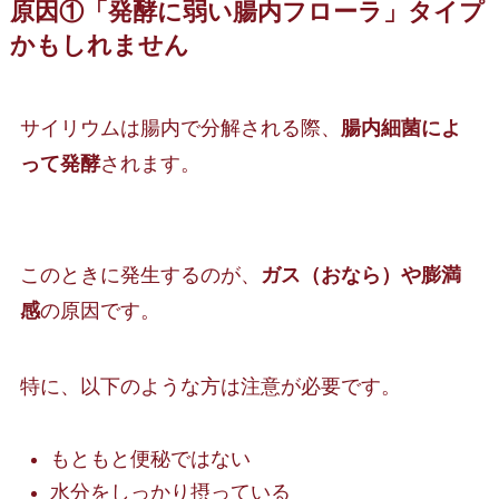
原因①「発酵に弱い腸内フローラ」タイプ
かもしれません
サイリウムは腸内で分解される際、
腸内細菌によ
って発酵
されます。
このときに発生するのが、
ガス（おなら）や膨満
感
の原因です。
特に、以下のような方は注意が必要です。
もともと便秘ではない
水分をしっかり摂っている