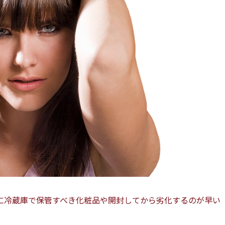
に冷蔵庫で保管すべき化粧品や開封してから劣化するのが早い