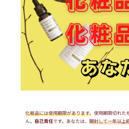
化粧品には使用期限があります
。使用期限切れた
ん。
自己責任
です。あなたは、
開封して一年以上