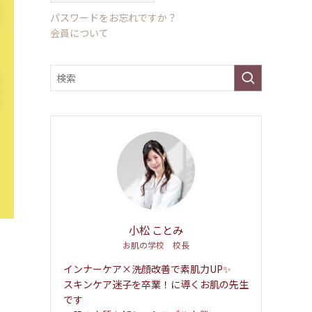
パスワードをお忘れですか？
会員について
小松 ことみ
お肌の学校 校長
インナーケア×洗顔改善で素肌力UP✨
スキンケア迷子を卒業！に導くお肌の先生
です