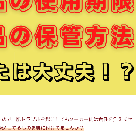
もので、肌トラブルを起こしてもメーカー側は責任を負えませ
経過してるものを肌に付けてませんか？