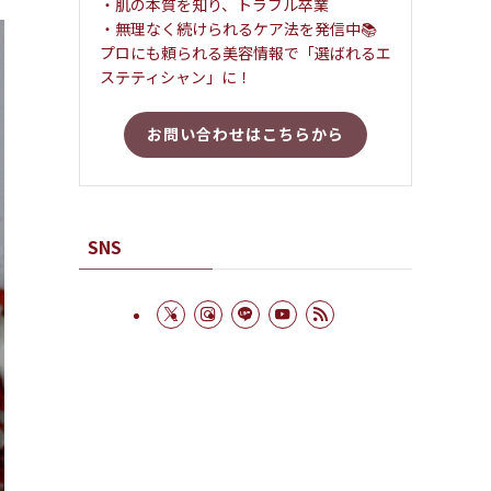
・肌の本質を知り、トラブル卒業
・無理なく続けられるケア法を発信中📚
プロにも頼られる美容情報で「選ばれるエ
ステティシャン」に！
お問い合わせはこちらから
SNS