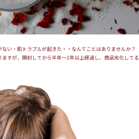
がない・肌トラブルが起きた・・なんてことはありませんか？
りますが、開封してから半年～1年以上経過し、商品劣化してる