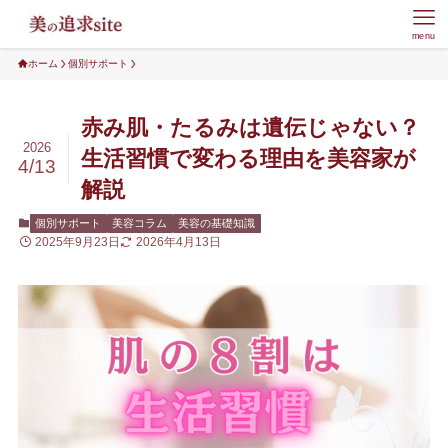
menu
ホーム
個別サポート
赤み肌・たるみは遺伝じゃない？
2026
生活習慣で変わる理由を美容家が
4/13
解説
個別サポート
美容コラム
美容の基礎知識
2025年9月23日
2026年4月13日