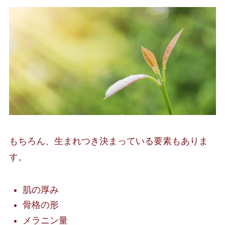
もちろん、生まれつき決まっている要素もありま
す。
肌の厚み
骨格の形
メラニン量