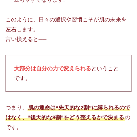
このように、日々の選択や習慣こそが肌の未来を
左右します。
言い換えると──
大部分は自分の力で変えられる
ということ
です。
つまり、
肌の運命は“先天的な2割”に縛られるので
はなく、“後天的な8割”をどう整えるかで決まる
の
です。