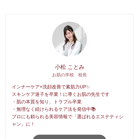
小松 ことみ
お肌の学校 校長
インナーケア×洗顔改善で素肌力UP✨
スキンケア迷子を卒業！に導くお肌の先生です
・肌の本質を知り、トラブル卒業
・無理なく続けられるケア法を発信中📚
プロにも頼られる美容情報で「選ばれるエステティシ
ャン」に！