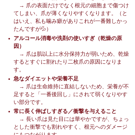
→ 爪の表面だけでなく根元の細胞まで傷つけ
てしまい、爪が薄くなりやすくなります。（と
はいえ、私も噛み癖がありこれが一番難しかっ
たんですが💦）
アルコール消毒や洗剤の使いすぎ（乾燥の原
因）
→ 爪は肌以上に水分保持力が弱いため、乾燥
するとすぐに割れたり二枚爪の原因になりま
す。
急なダイエットや栄養不足
→ 爪は生命維持に直結しないため、栄養が不
足すると「一番後回し」にされて弱くなりやす
い部分です。
常に長く伸ばしすぎる／衝撃を与えること
→ 長い爪は見た目には華やかですが、ちょっ
とした衝撃でも割れやすく、根元へのダメージ
にもつながります。