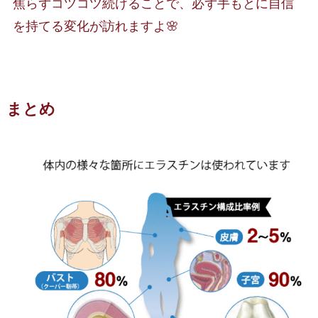
焦らずコツコツ続けることで、必ず手もとに自信
を持てる変化が訪れますよ🌸
まとめ