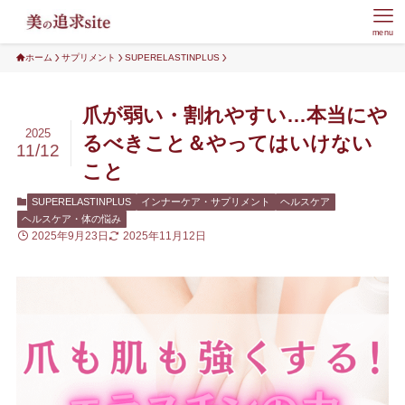
menu
ホーム
サプリメント
SUPERELASTINPLUS
爪が弱い・割れやすい…本当にや
2025
るべきこと＆やってはいけない
11/12
こと
SUPERELASTINPLUS
インナーケア・サプリメント
ヘルスケア
ヘルスケア・体の悩み
2025年9月23日
2025年11月12日