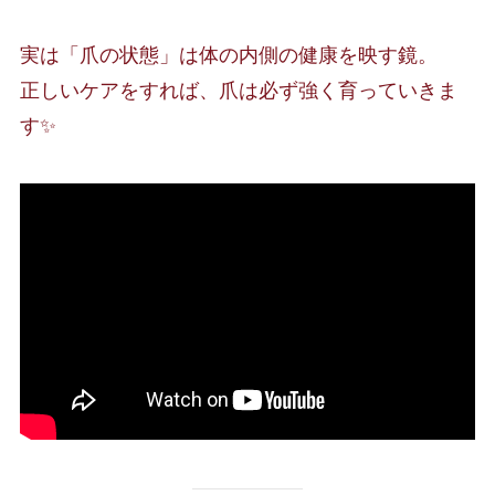
実は「爪の状態」は体の内側の健康を映す鏡。
正しいケアをすれば、爪は必ず強く育っていきま
す✨